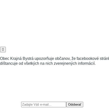
Obec Krajná Bystrá upozorňuje občanov, že facebookové stránk
dištancuje od všetkých na nich zverejnených informácií.
Odoberať