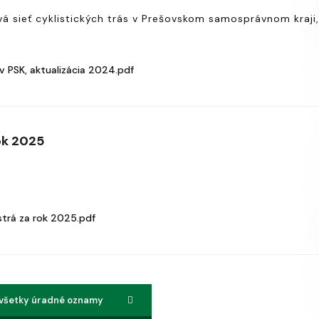
 sieť cyklistických trás v Prešovskom samosprávnom kraji,
v PSK, aktualizácia 2024.pdf
ok 2025
trá za rok 2025.pdf
 všetky úradné oznamy