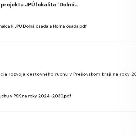
projektu JPÚ lokalita "Dolná...
nalca k JPÚ Dolná osada a Horná osada.pdf
ia rozvoja cestovného ruchu v Prešovskom kraji na roky 
uchu v PSK na roky 2024-2030.pdf