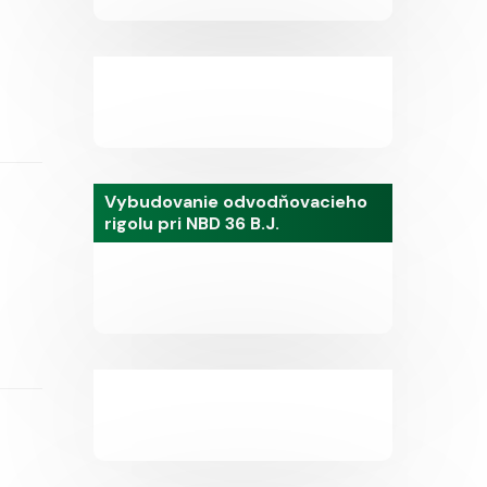
Vybudovanie odvodňovacieho
rigolu pri NBD 36 B.J.