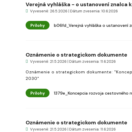
Verejná vyhláška - o ustanovení znalca k 
Vyvesené: 26.5.2026 | Dátum zvesenia: 10.6.2026
Prílohy
b06fd_Verejná vyhláška o ustanovení z
Oznámenie o strategickom dokumente
Vyvesené: 21.5.2026 | Dátum zvesenia: 11.6.2026
Oznámenie o strategickom dokumente: "Koncepc
2030"
Prílohy
1379e_Koncepcia rozvoja cestovného r
Oznámenie o strategickom dokumente
Vyvesené: 21.5.2026 | Dátum zvesenia: 11.6.2026