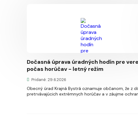
Dočasná úprava úradných hodín pre vere
počas horúčav - letný režim
Pridané: 29.6.2026
Obecný úrad Krajná Bystrá oznamuje občanom, že z 
pretrvávajúcich extrémnych horúčav a v záujme ochrany 