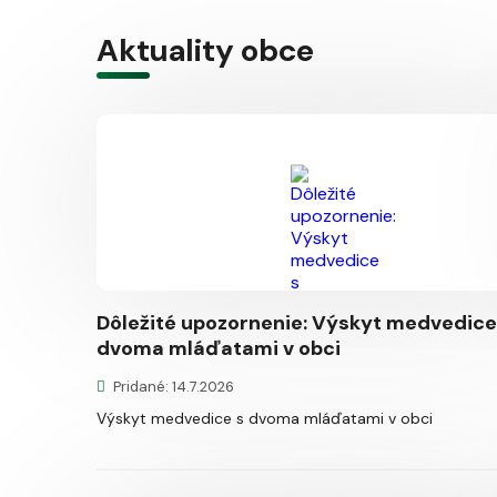
Aktuality obce
Dôležité upozornenie: Výskyt medvedice
dvoma mláďatami v obci
Pridané: 14.7.2026
Výskyt medvedice s dvoma mláďatami v obci