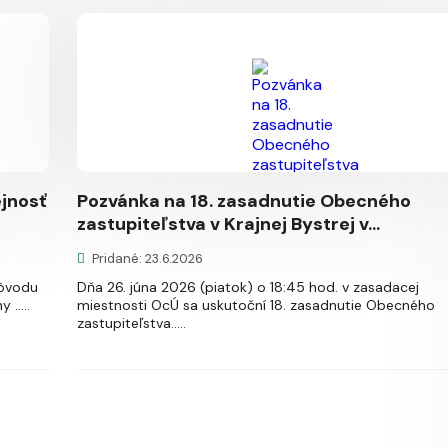
jnosť
Pozvánka na 18. zasadnutie Obecného
zastupiteľstva v Krajnej Bystrej v...
Pridané: 23.6.2026
dôvodu
Dňa 26. júna 2026 (piatok) o 18:45 hod. v zasadacej
.....
miestnosti OcÚ sa uskutoční 18. zasadnutie Obecného
zastupiteľstva.....