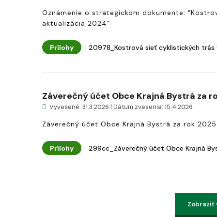
Oznámenie o strategickom dokumente: "Kostrová
aktualizácia 2024"
Prílohy
20978_Kostrová sieť cyklistických trás 
Záverečný účet Obce Krajná Bystrá za r
Vyvesené: 31.3.2026 | Dátum zvesenia: 15.4.2026
Záverečný účet Obce Krajná Bystrá za rok 2025
Prílohy
299cc_Záverečný účet Obce Krajná Bys
Zobraziť