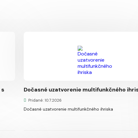
 s
Dočasné uzatvorenie multifunkčného ihri
Pridané: 10.7.2026
Dočasné uzatvorenie multifunkčného ihriska