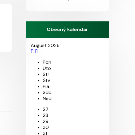
Obecný kalendár
August 2026
Pon
Uto
Str
Štv
Pia
Sob
Ned
27
28
29
30
31