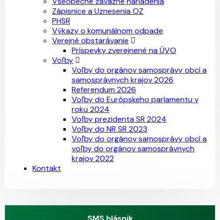
Všeobecne záväzné nariadenia
Zápisnice a Uznesenia OZ
PHSR
Výkazy o komunálnom odpade
Verejné obstarávanie
Príspevky zverejnené na ÚVO
Voľby
Voľby do orgánov samosprávy obcí a
samosprávnych krajov 2026
Referendum 2026
Voľby do Európskeho parlamentu v
roku 2024
Voľby prezidenta SR 2024
Voľby do NR SR 2023
Voľby do orgánov samosprávy obcí a
voľby do orgánov samosprávnych
krajov 2022
Kontakt
SMS hlásnik