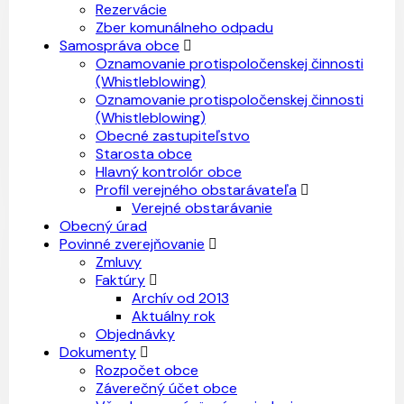
Rezervácie
Zber komunálneho odpadu
Samospráva obce
Oznamovanie protispoločenskej činnosti
(Whistleblowing)
Oznamovanie protispoločenskej činnosti
(Whistleblowing)
Obecné zastupiteľstvo
Starosta obce
Hlavný kontrolór obce
Profil verejného obstarávateľa
Verejné obstarávanie
Obecný úrad
Povinné zverejňovanie
Zmluvy
Faktúry
Archív od 2013
Aktuálny rok
Objednávky
Dokumenty
Rozpočet obce
Záverečný účet obce