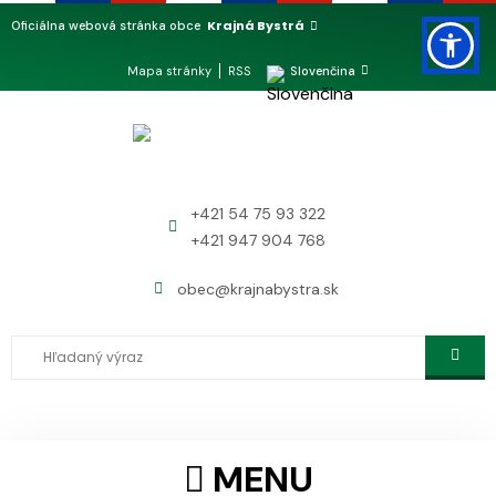
Krajná Bystrá
Oficiálna webová stránka obce
Mapa stránky
RSS
Slovenčina
+421 54 75 93 322
+421 947 904 768
obec@krajnabystra.sk
MENU