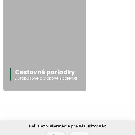
Cestovné poriadky
Autobusové a vlakové spojenia
Boli tieto informácie pre Vás užitočné?