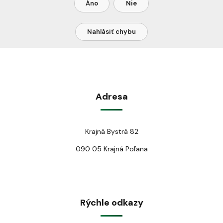
Áno
Nie
Nahlásiť chybu
Adresa
Krajná Bystrá 82
090 05 Krajná Poľana
Rýchle odkazy