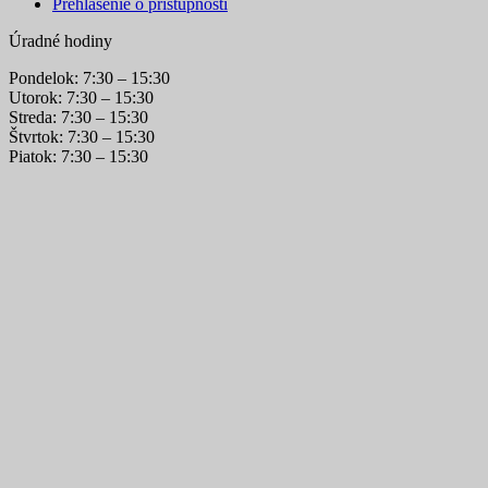
Prehlásenie o prístupnosti
Úradné hodiny
Pondelok: 7:30 – 15:30
Utorok: 7:30 – 15:30
Streda: 7:30 – 15:30
Štvrtok: 7:30 – 15:30
Piatok: 7:30 – 15:30