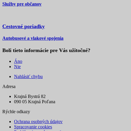
Služby pre občanov
Cestovné poriadky
Autobusové a vlakové spojenia
Boli tieto informácie pre Vás užitočné?
Áno
Nie
Nahlásiť chybu
Adresa
Krajná Bystrá 82
090 05 Krajná Poľana
Rýchle odkazy
Ochrana osobných údajov
Spracovanie cookies