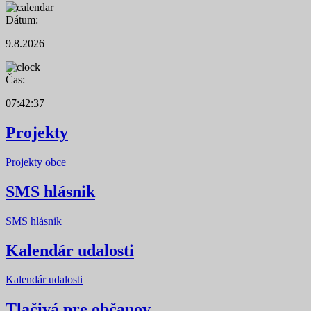
Dátum:
9.8.2026
Čas:
07:42:37
Projekty
Projekty obce
SMS hlásnik
SMS hlásnik
Kalendár udalosti
Kalendár udalosti
Tlačivá pre občanov