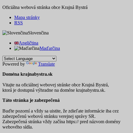
Oficiálna webová stránka obce
Krajná Bystrá
Mapa stránky
RSS
Slovenčina
Angličtina
Maďarčina
Powered by
Translate
Doména krajnabystra.sk
Vitajte na oficiálnej webovej stránke obce
Krajná Bystrá
,
ktorá je dostupná výhradne na doméne krajnabystra.sk.
Táto stránka je zabezpečená
Buďte pozorní a vždy sa uistite, že zdieľate informácie iba cez
zabezpečenú webovú stránku verejnej správy SR.
Zabezpečená stránka vždy začína https:// pred názvom domény
webového sídla.