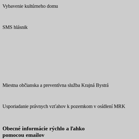
Vybavenie kultúrneho domu
SMS hlásnik
Miestna občianska a preventívna služba Krajná Bystrá
Usporiadanie právnych vzťahov k pozemkom v osídlení MRK
Obecné informácie
rýchlo
a
ľahko
pomocou emailov