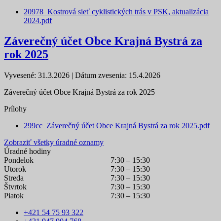
20978_Kostrová sieť cyklistických trás v PSK, aktualizácia
2024.pdf
Záverečný účet Obce Krajná Bystrá za
rok 2025
Vyvesené: 31.3.2026 | Dátum zvesenia: 15.4.2026
Záverečný účet Obce Krajná Bystrá za rok 2025
Prílohy
299cc_Záverečný účet Obce Krajná Bystrá za rok 2025.pdf
Zobraziť všetky úradné oznamy
Úradné hodiny
Pondelok
7:30 – 15:30
Utorok
7:30 – 15:30
Streda
7:30 – 15:30
Štvrtok
7:30 – 15:30
Piatok
7:30 – 15:30
+421 54 75 93 322