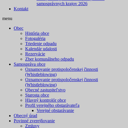
samosprávnych krajov 2026
Kontakt
menu
Obec
História obce
Fotogaléria
Triedenie odpadu
Kalendár udalosti
Rezervácie
Zber komunálneho odpadu
Samospráva obce
Oznamovanie protispoločenskej činnosti
(Whistleblowing)
Oznamovanie protispoločenskej činnosti
(Whistleblowing)
Obecné zastupiteľstvo
Starosta obce
Hlavný kontrolór obce
Profil verejného obstarávateľa
Verejné obstarávanie
Obecný úrad
Povinné zverejňovanie
Zmluvy