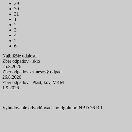
29
30
31
1
2
3
4
5
6
Najbližšie udalosti
Zber odpadov - sklo
25.8.2026
Zber odpadov - zmesový odpad
26.8.2026
Zber odpadov - Plast, kov, VKM
1.9.2026
Vybudovanie odvodňovacieho rigolu pri NBD 36 B.J.