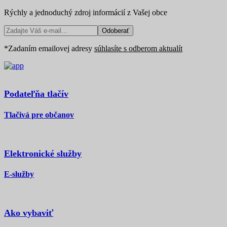
Rýchly a jednoduchý zdroj informácií z Vašej obce
Odoberať
*Zadaním emailovej adresy
súhlasíte s odberom aktualít
Podateľňa tlačív
Tlačivá pre občanov
Elektronické služby
E-služby
Ako vybaviť