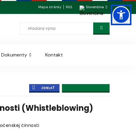
Mapa stránky
RSS
Slovenčina
Dokumenty
Kontakt
ZDIELAŤ
nosti (Whistleblowing)
očenskej činnosti
____________________