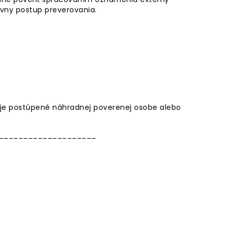
ívny postup preverovania.
 je postúpené náhradnej poverenej osobe alebo
____________________