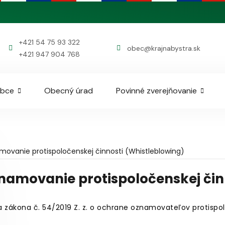
+421 54 75 93 322
obec@krajnabystra.sk
+421 947 904 768
obce
Obecný úrad
Povinné zverejňovanie
ovanie protispoločenskej činnosti (Whistleblowing)
namovanie protispoločenskej čin
 zákona č. 54/2019 Z. z. o ochrane oznamovateľov protispol
_______________________________________________