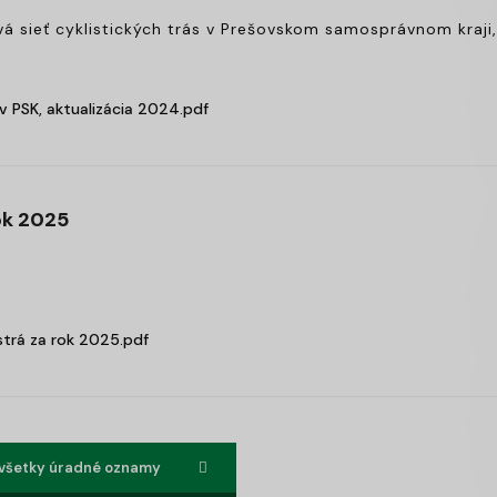
 sieť cyklistických trás v Prešovskom samosprávnom kraji,
v PSK, aktualizácia 2024.pdf
ok 2025
trá za rok 2025.pdf
 všetky úradné oznamy