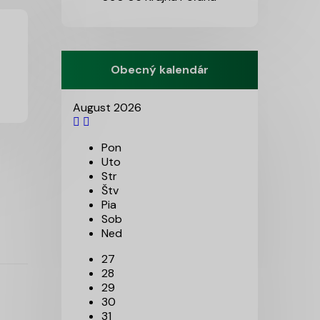
Obecný kalendár
August 2026
Pon
Uto
Str
Štv
Pia
Sob
Ned
27
28
29
30
31