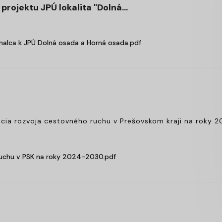
projektu JPÚ lokalita "Dolná...
nalca k JPÚ Dolná osada a Horná osada.pdf
ia rozvoja cestovného ruchu v Prešovskom kraji na roky 
uchu v PSK na roky 2024-2030.pdf