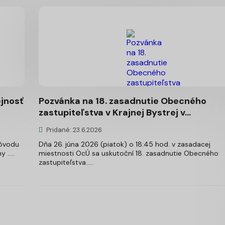
jnosť
Pozvánka na 18. zasadnutie Obecného
zastupiteľstva v Krajnej Bystrej v...
Pridané: 23.6.2026
dôvodu
Dňa 26. júna 2026 (piatok) o 18:45 hod. v zasadacej
.....
miestnosti OcÚ sa uskutoční 18. zasadnutie Obecného
zastupiteľstva.....