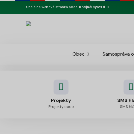
Krajná Bystrá
Oficiálna webová stránka obce
Obec
Samospráva 
Projekty
SMS hl
Projekty obce
SMS hl