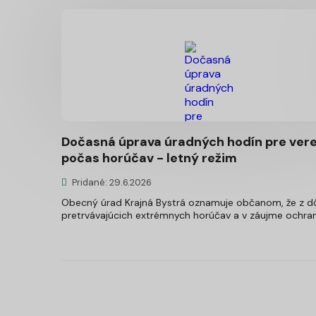
Dočasná úprava úradných hodín pre vere
počas horúčav - letný režim
Pridané: 29.6.2026
Obecný úrad Krajná Bystrá oznamuje občanom, že z 
pretrvávajúcich extrémnych horúčav a v záujme ochrany 