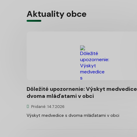
Aktuality obce
Dôležité upozornenie: Výskyt medvedice
dvoma mláďatami v obci
Pridané: 14.7.2026
Výskyt medvedice s dvoma mláďatami v obci