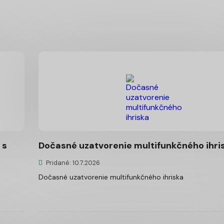
 s
Dočasné uzatvorenie multifunkčného ihri
Pridané: 10.7.2026
Dočasné uzatvorenie multifunkčného ihriska