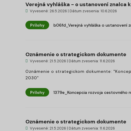
Verejná vyhláška - o ustanovení znalca k 
Vyvesené: 26.5.2026 | Dátum zvesenia: 10.6.2026
Prílohy
b06fd_Verejná vyhláška o ustanovení z
Oznámenie o strategickom dokumente
Vyvesené: 21.5.2026 | Dátum zvesenia: 11.6.2026
Oznámenie o strategickom dokumente: "Koncepc
2030"
Prílohy
1379e_Koncepcia rozvoja cestovného r
Oznámenie o strategickom dokumente
Vyvesené: 21.5.2026 | Dátum zvesenia: 11.6.2026