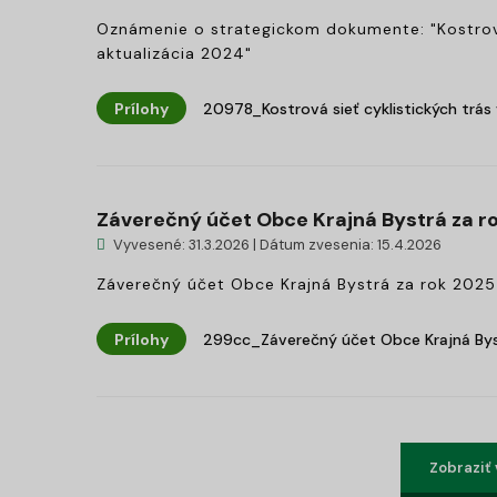
Oznámenie o strategickom dokumente: "Kostrová
aktualizácia 2024"
Prílohy
20978_Kostrová sieť cyklistických trás 
Záverečný účet Obce Krajná Bystrá za r
Vyvesené: 31.3.2026 | Dátum zvesenia: 15.4.2026
Záverečný účet Obce Krajná Bystrá za rok 2025
Prílohy
299cc_Záverečný účet Obce Krajná Bys
Zobraziť