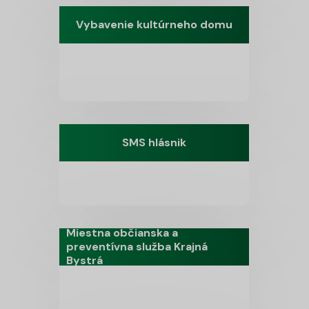
Vybavenie kultúrneho domu
SMS hlásnik
Miestna občianska a
preventívna služba Krajná
Bystrá