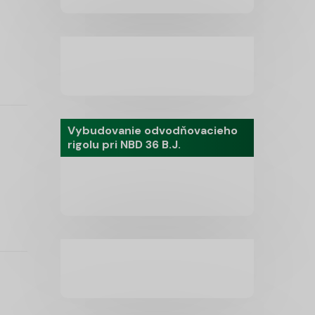
Vybudovanie odvodňovacieho
rigolu pri NBD 36 B.J.